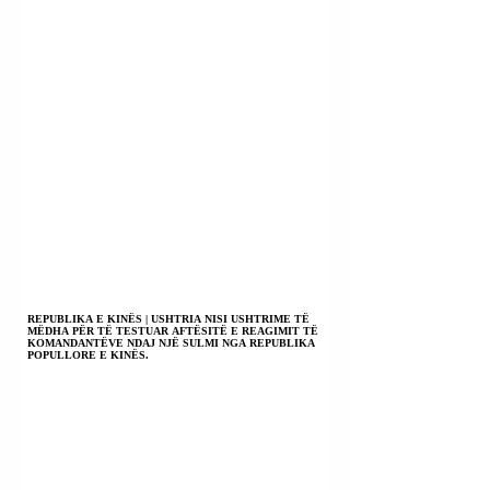
REPUBLIKA E KINËS | USHTRIA NISI USHTRIME TË
MËDHA PËR TË TESTUAR AFTËSITË E REAGIMIT TË
KOMANDANTËVE NDAJ NJË SULMI NGA REPUBLIKA
POPULLORE E KINËS.