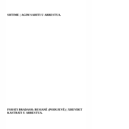
SHTIME | AGIM SAHITI U ARRESTUA.
FSHATI BRADASH; BESIANË (PODUJEVË) | XHEVDET
KASTRATI U ARRESTUA.