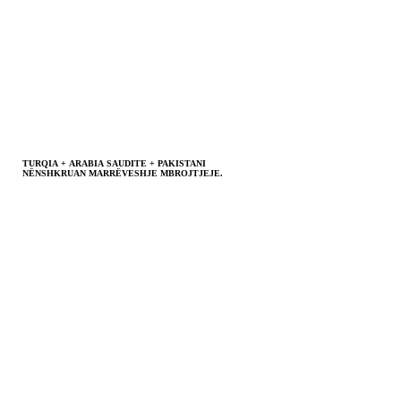
TURQIA + ARABIA SAUDITE + PAKISTANI
NËNSHKRUAN MARRËVESHJE MBROJTJEJE.