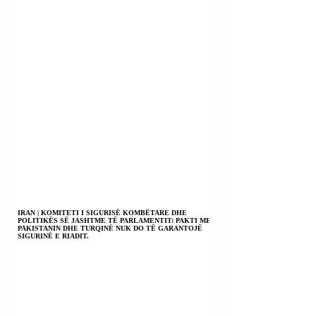
IRAN | KOMITETI I SIGURISË KOMBËTARE DHE
POLITIKËS SË JASHTME TË PARLAMENTIT: PAKTI ME
PAKISTANIN DHE TURQINË NUK DO TË GARANTOJË
SIGURINË E RIADIT.