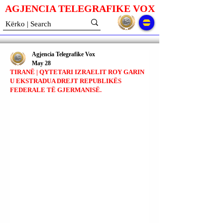
AGJENCIA TELEGRAFIKE V
O
X
Agjencia Telegrafike Vox
May 28
TIRANË | QYTETARI IZRAELIT ROY GARIN
U EKSTRADUA DREJT REPUBLIKËS
FEDERALE TË GJERMANISË.