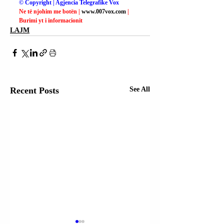
© Copyright | Agjencia Telegrafike Vox
Ne të njohim me botën | 
www.007vox.com
| 
Burimi yt i informacionit
LAJM
Recent Posts
See All