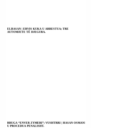
ELBASAN | ERVIS KUKA U ARRESTUA; TRE
AUTOMJETE TË DJEGURA.
RRUGA “ENVER ZYMERI”; VUSHTRRI | HASAN OSMANI
U PROCEDUA PENALISHT.