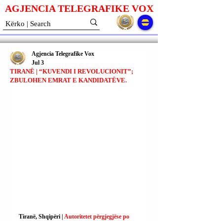
AGJENCIA TELEGRAFIKE V
O
X
Agjencia Telegrafike Vox
Jul 3
TIRANË | “KUVENDI I REVOLUCIONIT”;
ZBULOHEN EMRAT E KANDIDATËVE.
Tiranë, Shqipëri | 
Autoritetet përgjegjëse po 