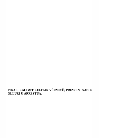
PIKA E KALIMIT KUFITAR VËRMICË; PRIZREN | SADIK
OLLURI U ARRESTUA.