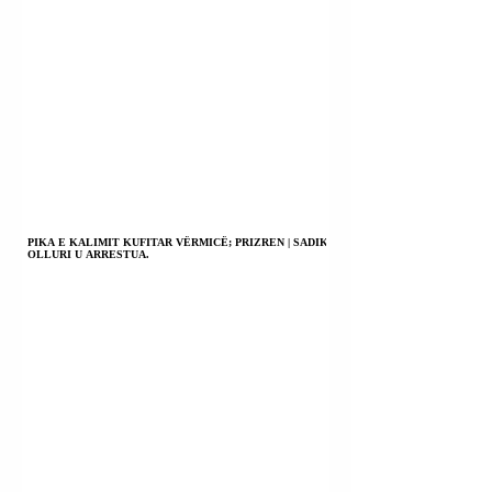
PIKA E KALIMIT KUFITAR VËRMICË; PRIZREN | SADIK
OLLURI U ARRESTUA.