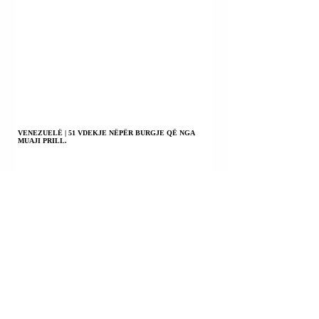
VENEZUELË | 51 VDEKJE NËPËR BURGJE QË NGA
MUAJI PRILL.