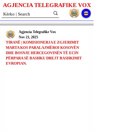
AGJENCIA TELEGRAFIKE V
O
X
Agjencia Telegrafike Vox
Nov 21, 2025
TIRANË | KOMISIONERJA E ZGJERIMIT
MARTA KOS PARALAJMËROI KOSOVËN
DHE BOSNJE HERCEGOVINËN TË ECIN
PËRPARA SË BASHKU DREJT BASHKIMIT
EVROPIAN.