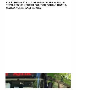
SUGË; HIMARË | LULZIM BUJARI U ARRESTUA; U
SHPALLËN NË KËRKIM POLICOR DORJAN HOXHA;
MATEO KOSHI; ANDI HOXHA.