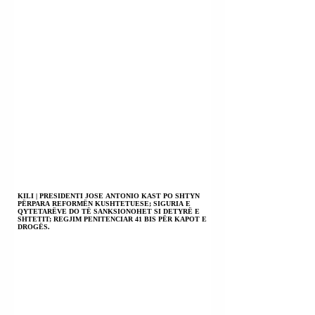
KILI | PRESIDENTI JOSE ANTONIO KAST PO SHTYN
PËRPARA REFORMËN KUSHTETUESE; SIGURIA E
QYTETARËVE DO TË SANKSIONOHET SI DETYRË E
SHTETIT; REGJIM PENITENCIAR 41 BIS PËR KAPOT E
DROGËS.