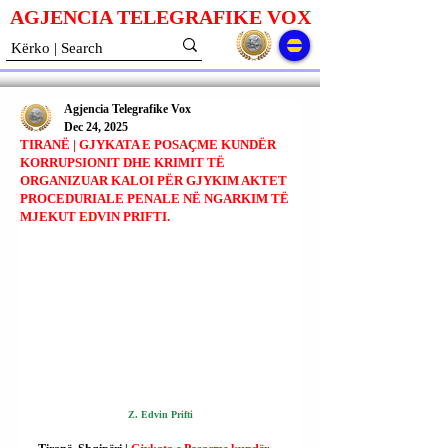
AGJENCIA TELEGRAFIKE V
O
X
Agjencia Telegrafike Vox
Dec 24, 2025
TIRANË | GJYKATA E POSAÇME KUNDËR
KORRUPSIONIT DHE KRIMIT TË
ORGANIZUAR KALOI PËR GJYKIM AKTET
PROCEDURIALE PENALE NË NGARKIM TË
MJEKUT EDVIN PRIFTI.
Z. Edvin Prifti