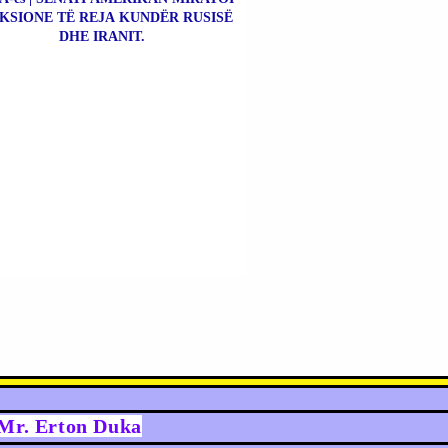
KSIONE TË REJA KUNDËR RUSISË
DHE IRANIT.
y Mr. Erton Duka