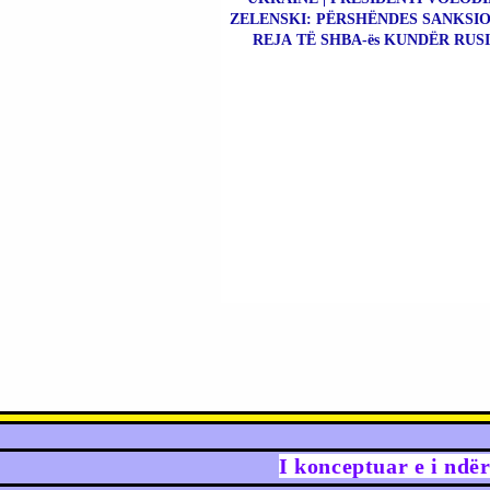
ZELENSKI: PËRSHËNDES SANKSIO
REJA TË SHBA-ës KUNDËR RUSI
I konceptuar e i ndë