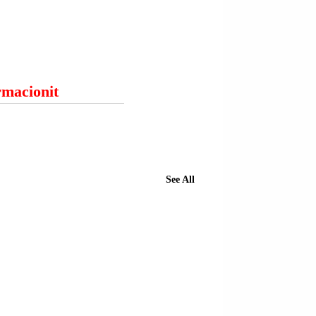
ormacionit
See All