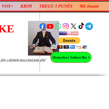
VOX+
KRIM
TREGU I PUNËS
Më shumë
KE
Abonohu | Subscribe
ije, e kërkujtë mos ti ketë kenë afije
”.