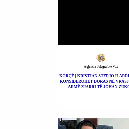
Agjencia Telegrafike Vox
KORÇË | KRISTJAN STERJO U ARR
KONSIDEROHET DORAS NË VRASJ
ARMË ZJARRI TË JOHAN ZUKO