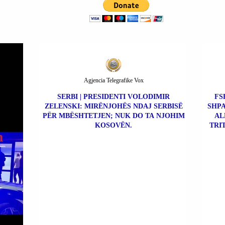
Agjencia Telegrafike Vox
SERBI | PRESIDENTI VOLODIMIR
FS
ZELENSKI: MIRËNJOHËS NDAJ SERBISË
SHPA
PËR MBËSHTETJEN; NUK DO TA NJOHIM
AL
KOSOVËN.
TRI