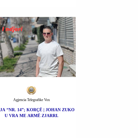
Agjencia Telegrafike Vox
JA “NR. 14”; KORÇË | JOHAN ZUKO
U VRA ME ARMË ZJARRI.