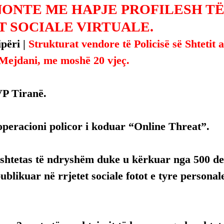
ONTE ME HAPJE PROFILESH TË
T SOCIALE VIRTUALE.
përi | 
Strukturat vendore të Policisë së Shtetit 
Mejdani, me moshë 20 vjeç.
VP Tiranë.
operacioni policor i koduar “Online Threat”.
shtetas të ndryshëm duke u kërkuar nga 500 der
ublikuar në rrjetet sociale fotot e tyre personal