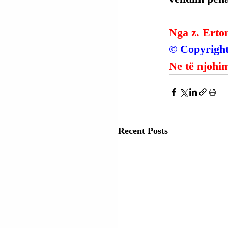
Nga z. Erto
© Copyright
Ne të njohim
Recent Posts