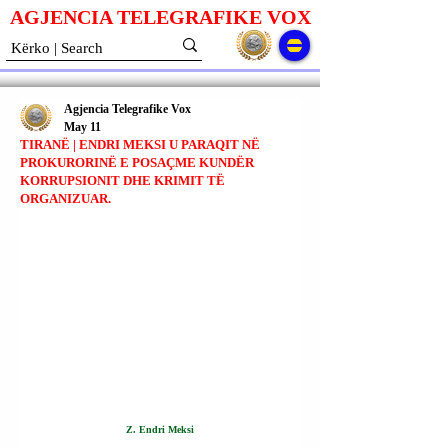
AGJENCIA TELEGRAFIKE V
O
X
Agjencia Telegrafike Vox
May 11
TIRANË | ENDRI MEKSI U PARAQIT NË
PROKURORINË E POSAÇME KUNDËR
KORRUPSIONIT DHE KRIMIT TË
ORGANIZUAR.
Z. Endri Meksi