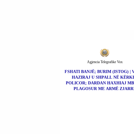
Agjencia Telegrafike Vox
FSHATI BANJË; BURIM (ISTOG) | 
HAZIRAJ U SHPALL NË KËRK
POLICOR; DARDAN HAXHIAJ MBE
PLAGOSUR ME ARMË ZJARRI