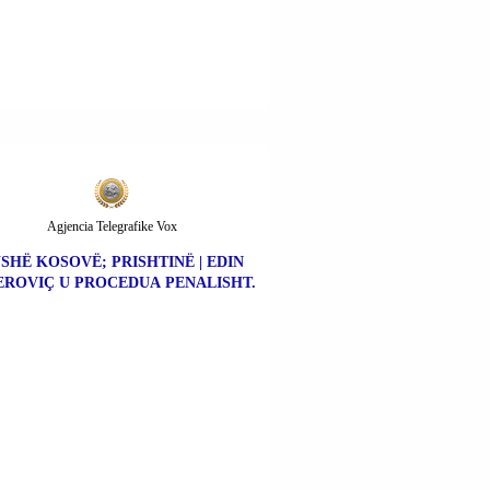
Agjencia Telegrafike Vox
SHË KOSOVË; PRISHTINË | EDIN
ROVIÇ U PROCEDUA PENALISHT.