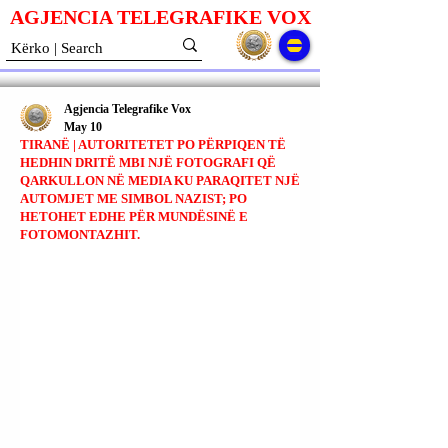
AGJENCIA TELEGRAFIKE V
O
X
Agjencia Telegrafike Vox
May 10
TIRANË | AUTORITETET PO PËRPIQEN TË
HEDHIN DRITË MBI NJË FOTOGRAFI QË
QARKULLON NË MEDIA KU PARAQITET NJË
AUTOMJET ME SIMBOL NAZIST; PO
HETOHET EDHE PËR MUNDËSINË E
FOTOMONTAZHIT.