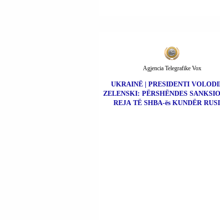
Agjencia Telegrafike Vox
UKRAINË | PRESIDENTI VOLOD
ZELENSKI: PËRSHËNDES SANKSIO
REJA TË SHBA-ës KUNDËR RUSI