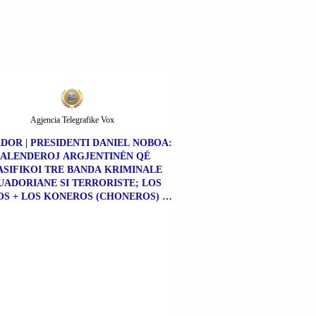
Agjencia Telegrafike Vox
DOR | PRESIDENTI DANIEL NOBOA:
FALENDEROJ ARGJENTINËN QË
SIFIKOI TRE BANDA KRIMINALE
UADORIANE SI TERRORISTE; LOS
S + LOS KONEROS (CHONEROS) +
NE KILLËRS (CHONE KILLERS).