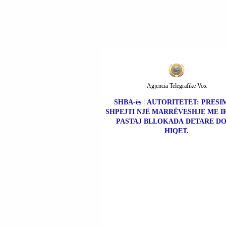
Agjencia Telegrafike Vox
SHBA-ës | AUTORITETET: PRESI
SHPEJTI NJË MARRËVESHJE ME I
PASTAJ BLLOKADA DETARE DO
HIQET.