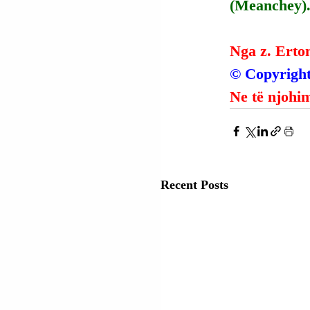
(Meanchey)
Nga z. Erto
© Copyright
Ne të njohim
Recent Posts