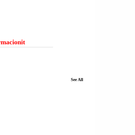
ormacionit
See All