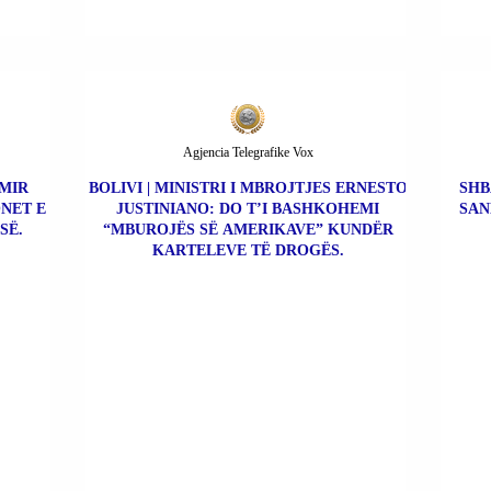
Agjencia Telegrafike Vox
IMIR
BOLIVI | MINISTRI I MBROJTJES ERNESTO
SHB
NET E
JUSTINIANO: DO T’I BASHKOHEMI
SAN
SË.
“MBUROJËS SË AMERIKAVE” KUNDËR
KARTELEVE TË DROGËS.