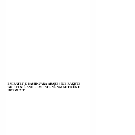
EMIRATET E BASHKUARA ARABE | NJË RAKETË
GODITI NJË ANIJE EMIRATE NË NGUSHTICËN E
HORMUZIT.