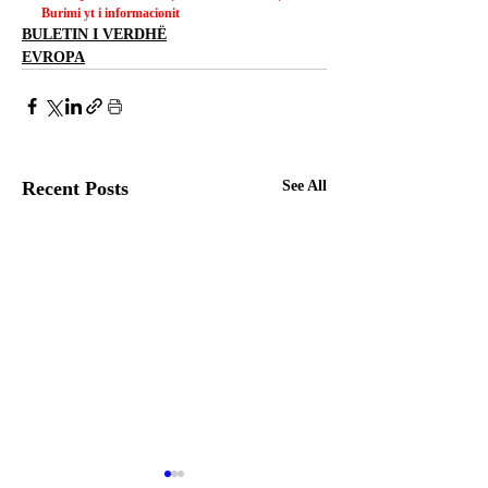
Burimi yt i informacionit
BULETIN I VERDHË
EVROPA
Recent Posts
See All