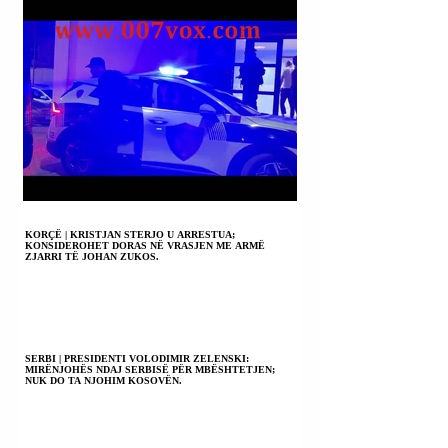
KORÇË | KRISTJAN STERJO U ARRESTUA;
KONSIDEROHET DORAS NË VRASJEN ME ARMË
ZJARRI TË JOHAN ZUKOS.
SERBI | PRESIDENTI VOLODIMIR ZELENSKI:
MIRËNJOHËS NDAJ SERBISË PËR MBËSHTETJEN;
NUK DO TA NJOHIM KOSOVËN.