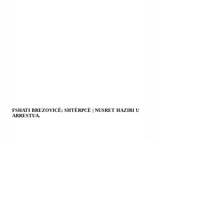
FSHATI BREZOVICË; SHTËRPCË | NUSRET HAZIRI U
ARRESTUA.