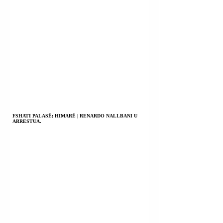
FSHATI PALASË; HIMARË | RENARDO NALLBANI U
ARRESTUA.