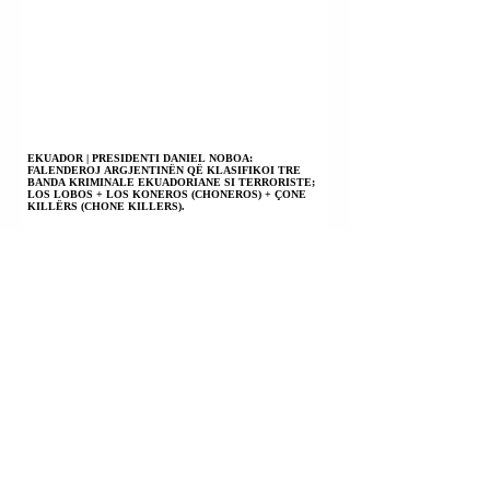
EKUADOR | PRESIDENTI DANIEL NOBOA:
FALENDEROJ ARGJENTINËN QË KLASIFIKOI TRE
BANDA KRIMINALE EKUADORIANE SI TERRORISTE;
LOS LOBOS + LOS KONEROS (CHONEROS) + ÇONE
KILLËRS (CHONE KILLERS).