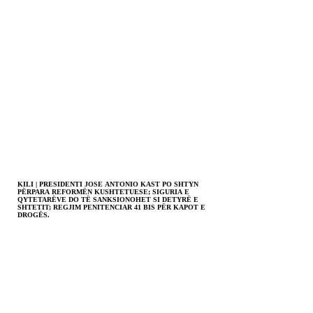
KILI | PRESIDENTI JOSE ANTONIO KAST PO SHTYN
PËRPARA REFORMËN KUSHTETUESE; SIGURIA E
QYTETARËVE DO TË SANKSIONOHET SI DETYRË E
SHTETIT; REGJIM PENITENCIAR 41 BIS PËR KAPOT E
DROGËS.