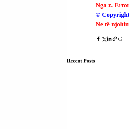
Nga z. Erto
© Copyright
Ne të njohim
Recent Posts