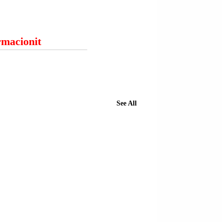
ormacionit
See All