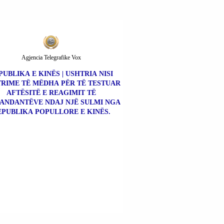
Agjencia Telegrafike Vox
PUBLIKA E KINËS | USHTRIA NISI
RIME TË MËDHA PËR TË TESTUAR
AFTËSITË E REAGIMIT TË
NDANTËVE NDAJ NJË SULMI NGA
EPUBLIKA POPULLORE E KINËS.