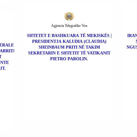
Agjencia Telegrafike Vox
SHTETET E BASHKUARA TË MEKISKËS |
IRAN
PRESIDENTJA KALUDIA (CLAUDIA)
BERALE
SHEINBAUM PRITI NË TAKIM
NGU
 ARRITI
SEKRETARIN E SHTETIT TË VATIKANIT
T
PIETRO PAROLIN.
ONTE
JT.