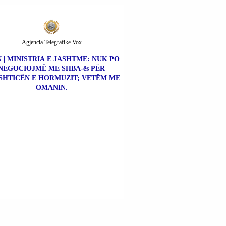
Agjencia Telegrafike Vox
 | MINISTRIA E JASHTME: NUK PO
NEGOCIOJMË ME SHBA-ës PËR
SHTICËN E HORMUZIT; VETËM ME
OMANIN.