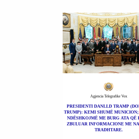
Agjencia Telegrafike Vox
PRESIDENTI DANLLD TRAMP (D
TRUMP): KEMI SHUMË MUNICION; 
NDËSHKOJMË ME BURG ATA QË
ZBULUAR INFORMACIONE ME N
TRADHTARE.