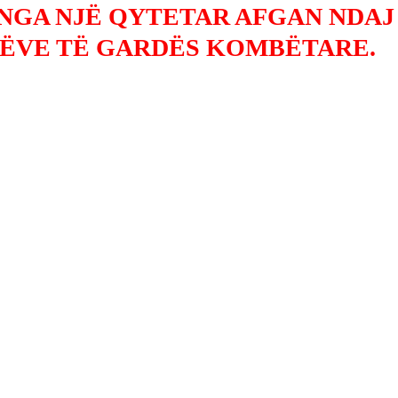
 NGA NJË QYTETAR AFGAN NDAJ
ËVE TË GARDËS KOMBËTARE.