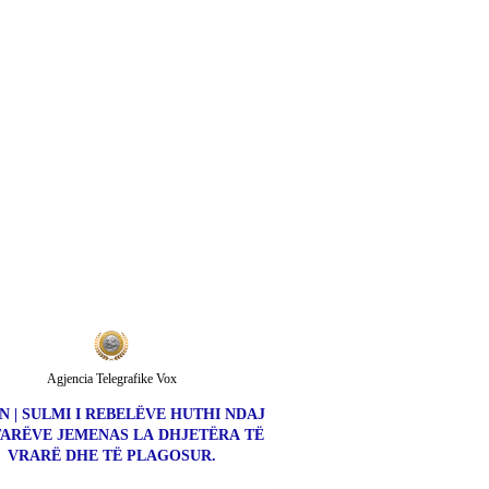
Agjencia Telegrafike Vox
N | SULMI I REBELËVE HUTHI NDAJ
ARËVE JEMENAS LA DHJETËRA TË
VRARË DHE TË PLAGOSUR.