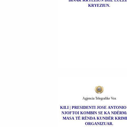
BINAK KRYEZIUN DHE LULZ
KRYEZIUN.
Agjencia Telegrafike Vox
KILI | PRESIDENTI JOSE ANTONI
NJOFTOI KOMBIN SE KA NDËRM
MASA TË RËNDA KUNDËR KRIMI
ORGANIZUAR.