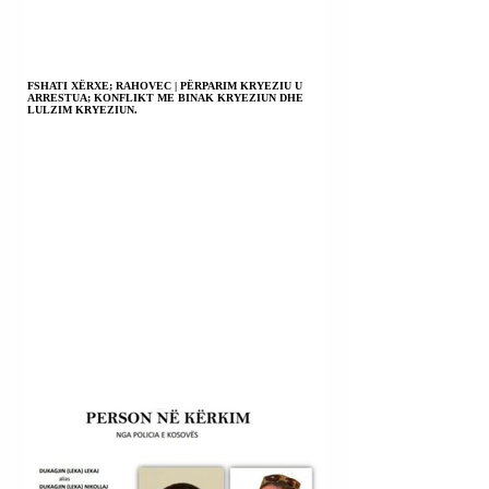
FSHATI XËRXE; RAHOVEC | PËRPARIM KRYEZIU U
ARRESTUA; KONFLIKT ME BINAK KRYEZIUN DHE
LULZIM KRYEZIUN.