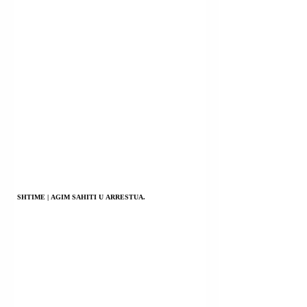
MORI KUBANEZË.
SHTIME | AGIM SAHITI U ARRESTUA.