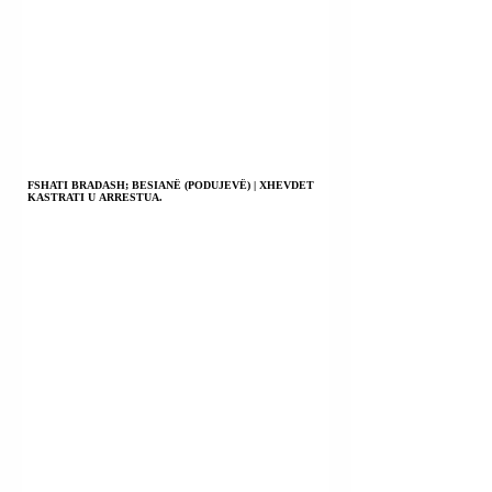
FSHATI BRADASH; BESIANË (PODUJEVË) | XHEVDET
KASTRATI U ARRESTUA.