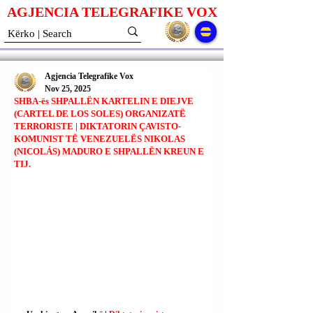
AGJENCIA TELEGRAFIKE V
O
X
Agjencia Telegrafike Vox
Nov 25, 2025
SHBA-ës SHPALLËN KARTELIN E DIEJVE
(CARTEL DE LOS SOLES) ORGANIZATË
TERRORISTE | DIKTATORIN ÇAVISTO-
KOMUNIST TË VENEZUELËS NIKOLAS
(NICOLÁS) MADURO E SHPALLËN KREUN E
TIJ.