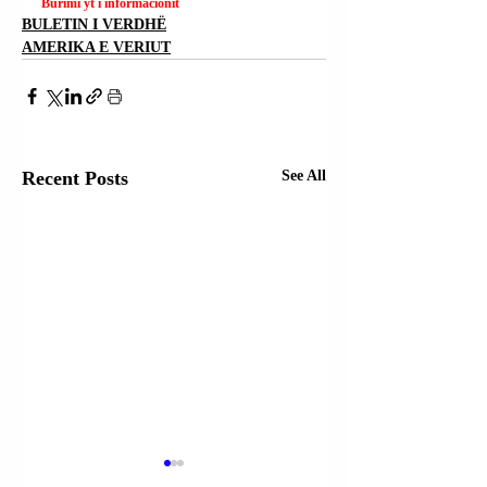
Burimi yt i informacionit
BULETIN I VERDHË
AMERIKA E VERIUT
Recent Posts
See All