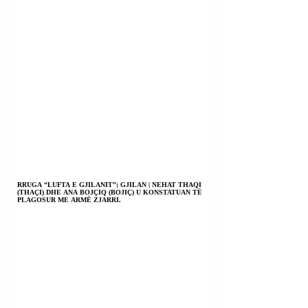
RRUGA “LUFTA E GJILANIT”; GJILAN | NEHAT THAQI
(THAÇI) DHE ANA BOJÇIQ (BOJIÇ) U KONSTATUAN TË
PLAGOSUR ME ARMË ZJARRI.