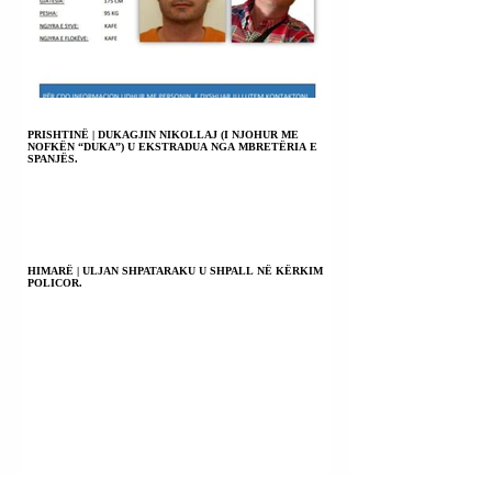
PRISHTINË | DUKAGJIN NIKOLLAJ (I NJOHUR ME
NOFKËN “DUKA”) U EKSTRADUA NGA MBRETËRIA E
SPANJËS.
HIMARË | ULJAN SHPATARAKU U SHPALL NË KËRKIM
POLICOR.