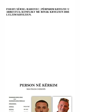
FSHATI XËRXE; RAHOVEC | PËRPARIM KRYEZIU U
ARRESTUA; KONFLIKT ME BINAK KRYEZIUN DHE
LULZIM KRYEZIUN.