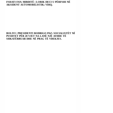
FSHATI FAN; MIRDITË | LORIK DECI U PËRFSHI NË
AKSIDENT AUTOMOBILISTIK; VDIQ.
BOLIVI | PRESIDENTI RODRIGO PAZ: SOCIALISTËT NË
PUSHTET PËR 20 VJET NA LANË NJË ATDHE TË
SHKATËRRUAR DHE NË PRAG TË VDEKJES.