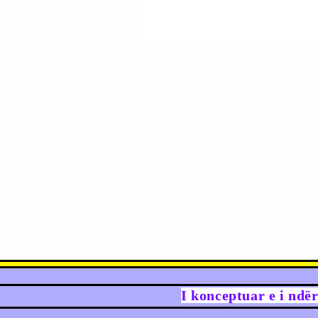
I konceptuar e i ndë