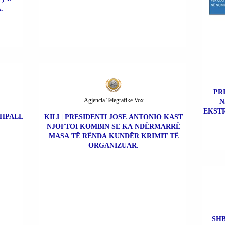
.
PR
Agjencia Telegrafike Vox
N
EKSTR
SHPALL
KILI | PRESIDENTI JOSE ANTONIO KAST
NJOFTOI KOMBIN SE KA NDËRMARRË
MASA TË RËNDA KUNDËR KRIMIT TË
ORGANIZUAR.
SHB