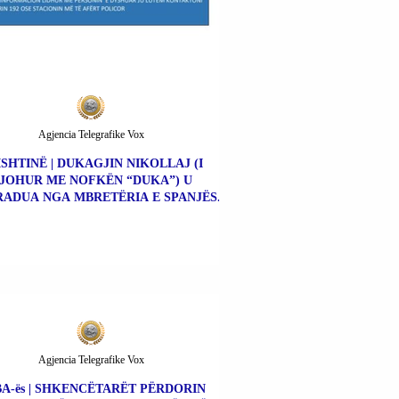
Agjencia Telegrafike Vox
ISHTINË | DUKAGJIN NIKOLLAJ (I
JOHUR ME NOFKËN “DUKA”) U
ADUA NGA MBRETËRIA E SPANJËS.
Agjencia Telegrafike Vox
A-ës | SHKENCËTARËT PËRDORIN