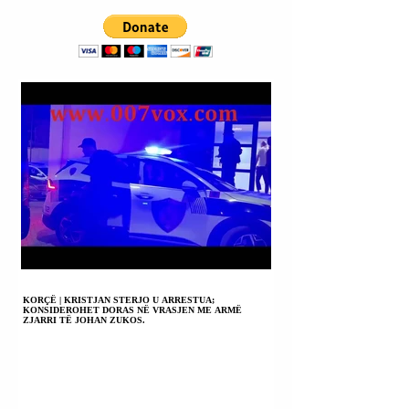
KORÇË | KRISTJAN STERJO U ARRESTUA;
KONSIDEROHET DORAS NË VRASJEN ME ARMË
ZJARRI TË JOHAN ZUKOS.