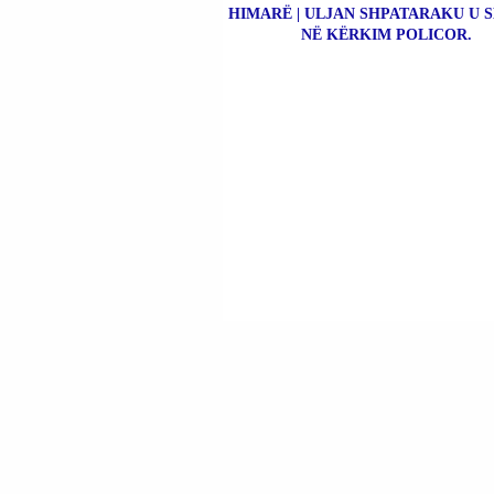
HIMARË | ULJAN SHPATARAKU U 
NË KËRKIM POLICOR.