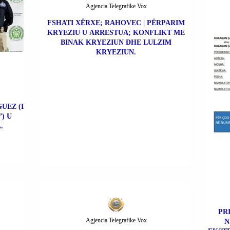
Agjencia Telegrafike Vox
FSHATI XËRXE; RAHOVEC | PËRPARIM
KRYEZIU U ARRESTUA; KONFLIKT ME
BINAK KRYEZIUN DHE LULZIM
KRYEZIUN.
UEZ (I
) U
.
PR
Agjencia Telegrafike Vox
N