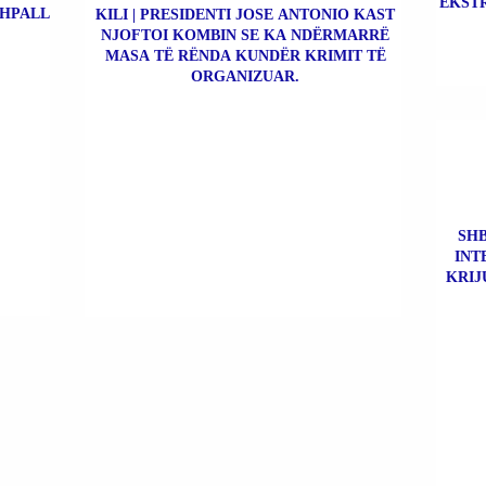
EKSTR
SHPALL
KILI | PRESIDENTI JOSE ANTONIO KAST
NJOFTOI KOMBIN SE KA NDËRMARRË
MASA TË RËNDA KUNDËR KRIMIT TË
ORGANIZUAR.
SHB
INT
KRIJ