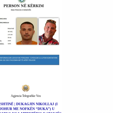
Agjencia Telegrafike Vox
ISHTINË | DUKAGJIN NIKOLLAJ (I
JOHUR ME NOFKËN “DUKA”) U