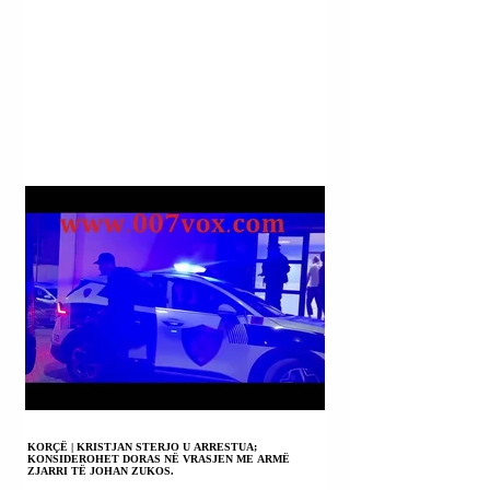
KORÇË | KRISTJAN STERJO U ARRESTUA;
KONSIDEROHET DORAS NË VRASJEN ME ARMË
ZJARRI TË JOHAN ZUKOS.