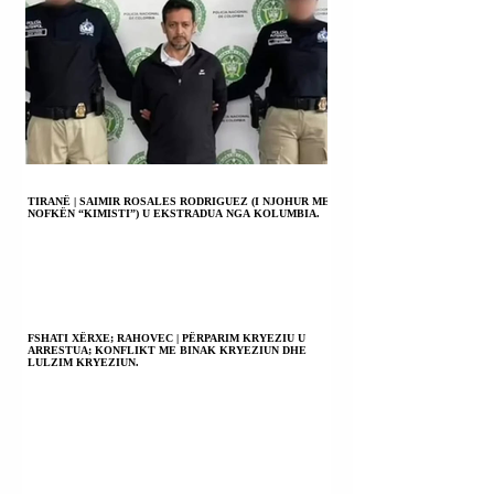
TIRANË | SAIMIR ROSALES RODRIGUEZ (I NJOHUR ME
NOFKËN “KIMISTI”) U EKSTRADUA NGA KOLUMBIA.
FSHATI XËRXE; RAHOVEC | PËRPARIM KRYEZIU U
ARRESTUA; KONFLIKT ME BINAK KRYEZIUN DHE
LULZIM KRYEZIUN.