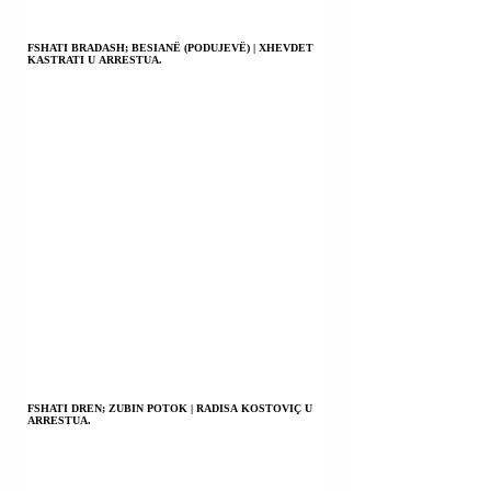
FSHATI BRADASH; BESIANË (PODUJEVË) | XHEVDET
KASTRATI U ARRESTUA.
FSHATI DREN; ZUBIN POTOK | RADISA KOSTOVIÇ U
ARRESTUA.