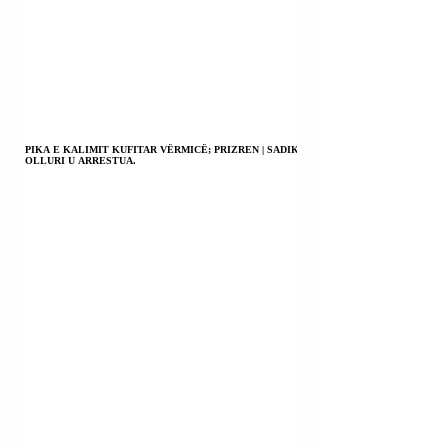
PIKA E KALIMIT KUFITAR VËRMICË; PRIZREN | SADIK
OLLURI U ARRESTUA.