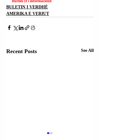
Burimi yt i informacionit
BULETIN I VERDHË
AMERIKA E VERIUT
Recent Posts
See All
KOMANDA