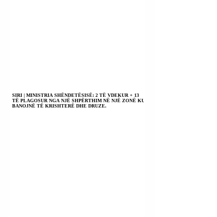
SIRI | MINISTRIA SHËNDETËSISË: 2 TË VDEKUR + 13
TË PLAGOSUR NGA NJË SHPËRTHIM NË NJË ZONË KU
BANOJNË TË KRISHTERË DHE DRUZE.