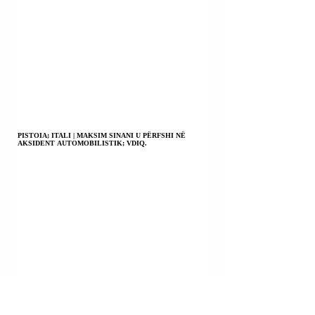
PISTOIA; ITALI | MAKSIM SINANI U PËRFSHI NË
AKSIDENT AUTOMOBILISTIK; VDIQ.