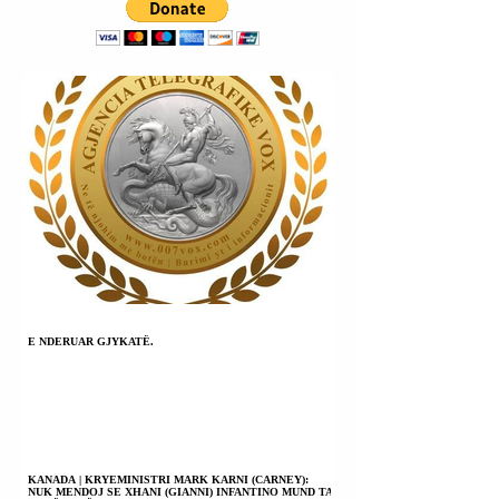
E NDERUAR GJYKATË.
KANADA | KRYEMINISTRI MARK KARNI (CARNEY):
NUK MENDOJ SE XHANI (GIANNI) INFANTINO MUND TA