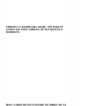
EMIRATET E BASHKUARA ARABE | NJË RAKETË
GODITI NJË ANIJE EMIRATE NË NGUSHTICËN E
HORMUZIT.
IRAN | GARDA REVOLUCIONARE ISLAMIKE: DO TA