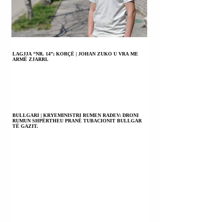
LAGJJA “NR. 14”; KORÇË | JOHAN ZUKO U VRA ME
ARMË ZJARRI.
BULLGARI | KRYEMINISTRI RUMEN RADEV: DRONI
RUMUN SHPËRTHEU PRANË TUBACIONIT BULLGAR
TË GAZIT.