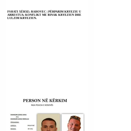
FSHATI XËRXE; RAHOVEC | PËRPARIM KRYEZIU U
ARRESTUA; KONFLIKT ME BINAK KRYEZIUN DHE
LULZIM KRYEZIUN.