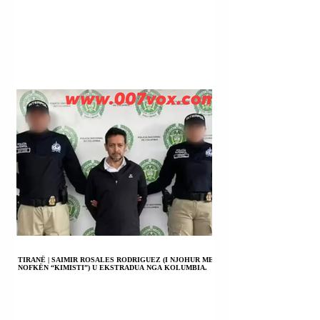
TIRANË | SAIMIR ROSALES RODRIGUEZ (I NJOHUR ME
NOFKËN “KIMISTI”) U EKSTRADUA NGA KOLUMBIA.