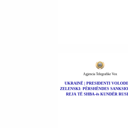
Agjencia Telegrafike Vox
UKRAINË | PRESIDENTI VOLOD
ZELENSKI: PËRSHËNDES SANKSIO
REJA TË SHBA-ës KUNDËR RUSI