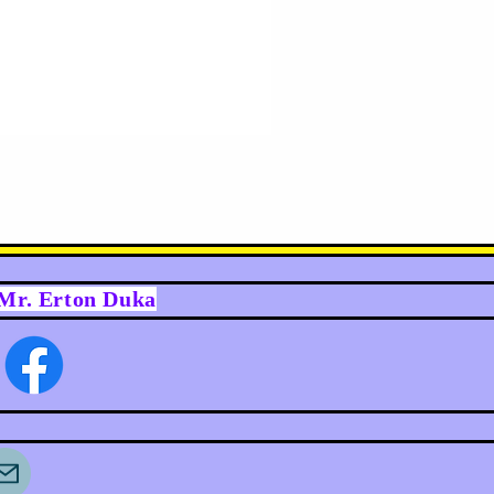
y Mr. Erton Duka