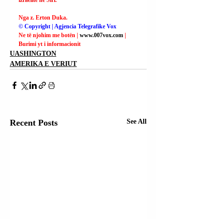
Nga z. Erton Duka.
© Copyright | Agjencia Telegrafike Vox
Ne të njohim me botën | 
www.007vox.com
| 
Burimi yt i informacionit
UASHINGTON
AMERIKA E VERIUT
Recent Posts
See All