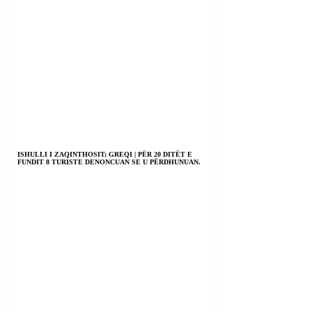
ISHULLI I ZAQINTHOSIT; GREQI | PËR 20 DITËT E
FUNDIT 8 TURISTE DENONCUAN SE U PËRDHUNUAN.