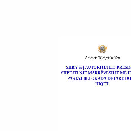
Agjencia Telegrafike Vox
SHBA-ës | AUTORITETET: PRESI
SHPEJTI NJË MARRËVESHJE ME I
PASTAJ BLLOKADA DETARE DO
HIQET.