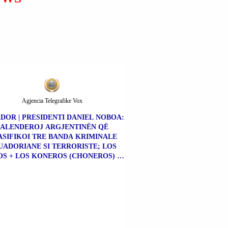
Agjencia Telegrafike Vox
DOR | PRESIDENTI DANIEL NOBOA:
FALENDEROJ ARGJENTINËN QË
SIFIKOI TRE BANDA KRIMINALE
UADORIANE SI TERRORISTE; LOS
S + LOS KONEROS (CHONEROS) +
NE KILLËRS (CHONE KILLERS).