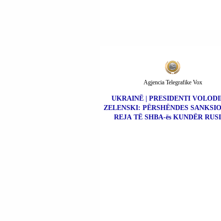
Agjencia Telegrafike Vox
UKRAINË | PRESIDENTI VOLOD
ZELENSKI: PËRSHËNDES SANKSIO
REJA TË SHBA-ës KUNDËR RUSI