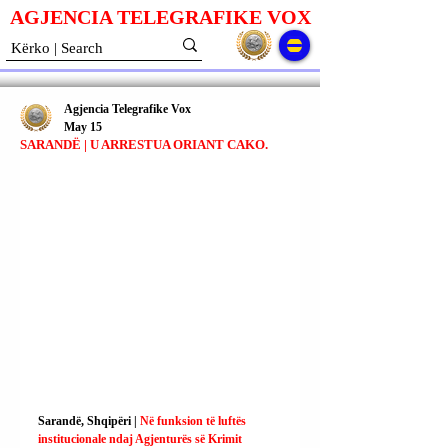
AGJENCIA TELEGRAFIKE V
O
X
Agjencia Telegrafike Vox
May 15
SARANDË | U ARRESTUA ORIANT CAKO.
Sarandë, Shqipëri | 
Në funksion të luftës 
institucionale ndaj Agjenturës së Krimit 