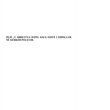
PEJË | U ARRESTUA AVDYL DACI; ISHTE I SHPALLUR
NË KËRKIM POLICOR.