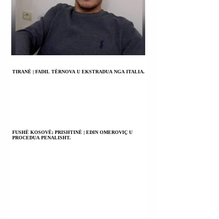
TIRANË | FADIL TËRNOVA U EKSTRADUA NGA ITALIA.
FUSHË KOSOVË; PRISHTINË | EDIN OMEROVIÇ U
PROCEDUA PENALISHT.