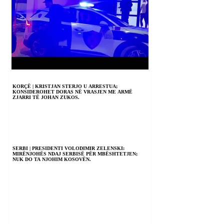
KORÇË | KRISTJAN STERJO U ARRESTUA;
KONSIDEROHET DORAS NË VRASJEN ME ARMË
ZJARRI TË JOHAN ZUKOS.
SERBI | PRESIDENTI VOLODIMIR ZELENSKI:
MIRËNJOHËS NDAJ SERBISË PËR MBËSHTETJEN;
NUK DO TA NJOHIM KOSOVËN.