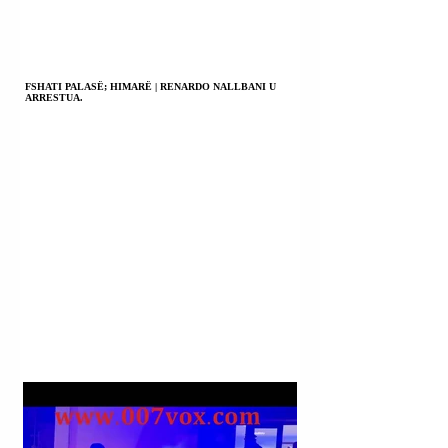
FSHATI PALASË; HIMARË | RENARDO NALLBANI U
ARRESTUA.