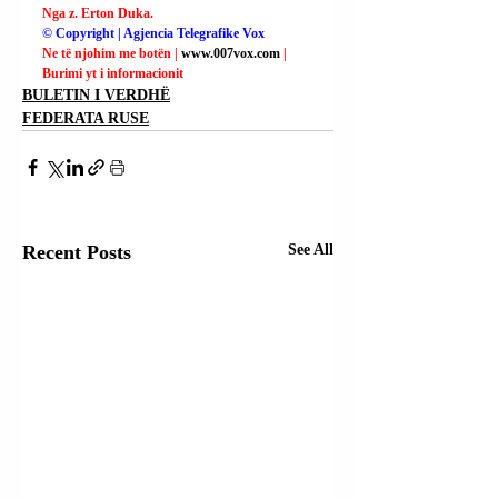
Nga z. Erton Duka.
© Copyright | Agjencia Telegrafike Vox
Ne të njohim me botën | 
www.007vox.com
| 
Burimi yt i informacionit
BULETIN I VERDHË
FEDERATA RUSE
Recent Posts
See All