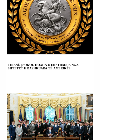
PËR KONSULTIME
MES TYRE.
TIRANË | SOKOL HOXHA U EKSTRADUA NGA
SHTETET E BASHKUARA TË AMERIKËS.