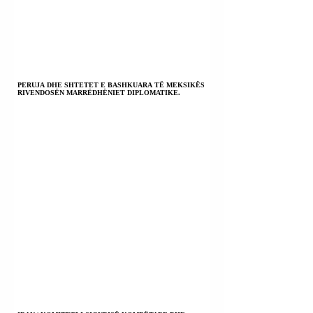
PERUJA DHE SHTETET E BASHKUARA TË MEKSIKËS
RIVENDOSËN MARRËDHËNIET DIPLOMATIKE.