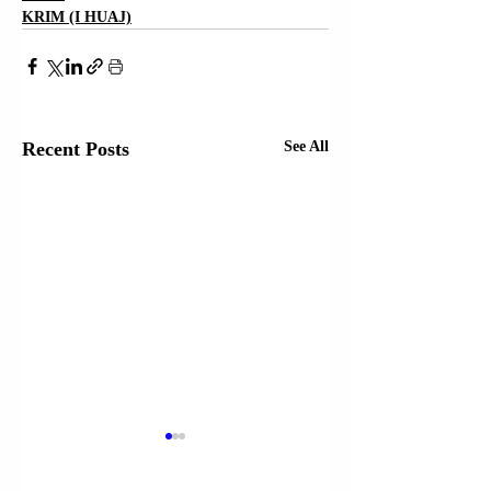
KRIM (I HUAJ)
Recent Posts
See All